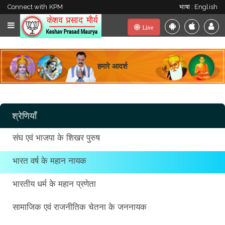
Connect with KPM
भाषा : English
Live
हमारे आदर्श
श्रेणियाँ
संघ एवं भाजपा के शिखर पुरुष
भारत वर्ष के महान नायक
भारतीय धर्म के महान प्रणेता
सामाजिक एवं राजनीतिक चेतना के जननायक