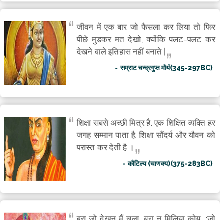
जीवन में एक बार जो फैसला कर लिया तो फिर
पीछे मुडकर मत देखो, क्योंकि पलट-पलट कर
देखने वाले इतिहास नहीं बनाते |
सम्राट चन्द्रगुप्त मौर्य(345-297BC)
शिक्षा सबसे अच्छी मित्र है. एक शिक्षित व्यक्ति हर
जगह सम्मान पाता है. शिक्षा सौंदर्य और यौवन को
परास्त कर देती है ।
कौटिल्य (चाणक्य)(375-283BC)
बुरा जो देखन मैं चला, बुरा न मिलिया कोय, ;जो