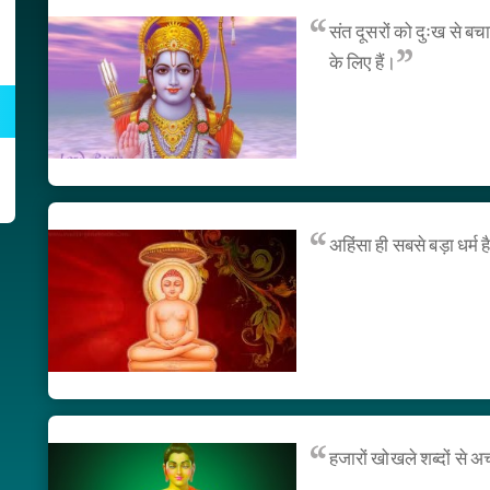
संत दूसरों को दुःख से बचान
के लिए हैं।
अहिंसा ही सबसे बड़ा धर्म
हजारों खोखले शब्दों से अ