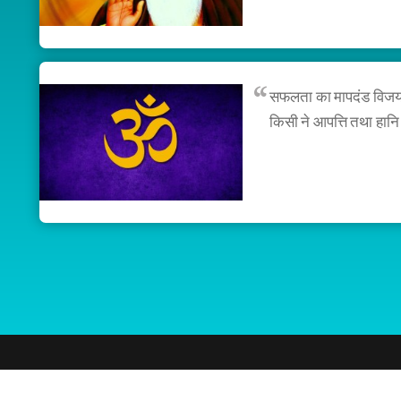
सफलता का मापदंड विजय. प
किसी ने आपत्ति तथा हानि क