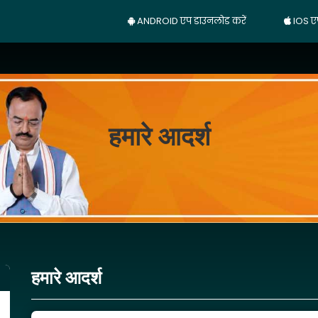
ANDROID एप डाउनलोड करें
IOS ए
हमारे आदर्श
हमारे आदर्श