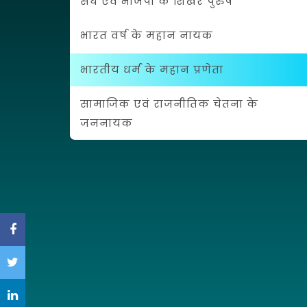
संघ एवं भाजपा के शिखर पुरुष
भारत वर्ष के महान नायक
भारतीय धर्म के महान प्रणेता
सामाजिक एवं राजनीतिक चेतना के
जननायक