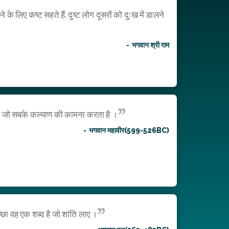
े के लिए कष्ट सहते हैं. दुष्ट लोग दूसरों को दुःख में डालने
भगवान श्री राम
 है जो सबके कल्याण की कामना करता है ।
भगवान महावीर(599-526BC)
च्छा वह एक शब्द है जो शांति लाए ।