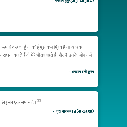
भगवान बुद्ध(563-483BC)
ान रूप से देखता हूँ ना कोई मुझे कम प्रिय है ना अधिक।
आराधना करते हैं वो मेरे भीतर रहते हैं और मैं उनके जीवन में
भगवान श्री कृष्ण
े लिए सब एक समान है।
गुरू नानक(1469-1539)