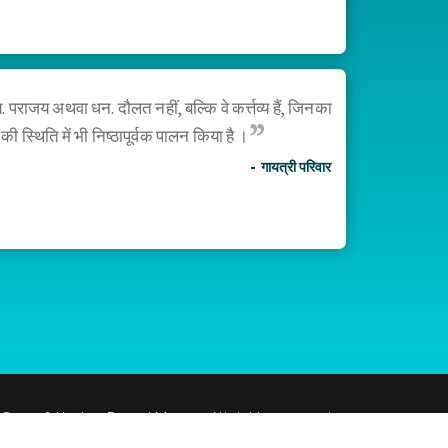
राजय अथवा धन. दौलत नहीं, बल्कि वे कर्त्तव्य हैं, जिनका
ी स्थिति में भी निष्ठापूर्वक पालन किया है ।
गायत्री परिवार
© 2026 Keshav Prasad Maurya. All rights reserved