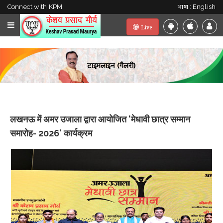
Connect with KPM
भाषा : English
Live
टाइमलाइन (गैलरी)
लखनऊ में अमर उजाला द्वारा आयोजित 'मेधावी छात्र सम्मान
समारोह- 2026' कार्यक्रम