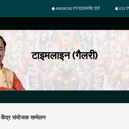
ANDROID एप डाउनलोड करें
IOS ए
टाइमलाइन (गैलरी)
 केंद्र संयोजक सम्मेलन