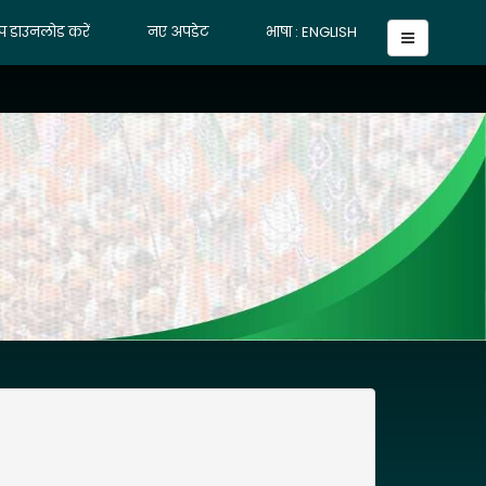
प डाउनलोड करें
नए अपडेट
भाषा : ENGLISH