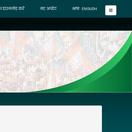
प डाउनलोड करें
नए अपडेट
भाषा : ENGLISH